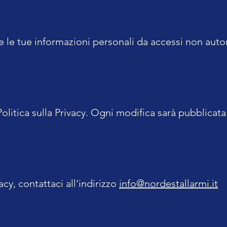
e tue informazioni personali da accessi non autori
Politica sulla Privacy. Ogni modifica sarà pubblicat
cy, contattaci all'indirizzo
info@nordestallarmi.it