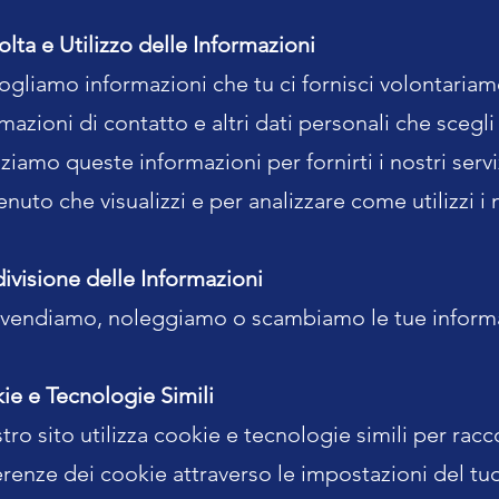
lta e Utilizzo delle Informazioni
gliamo informazioni che tu ci fornisci volontariame
mazioni di contatto e altri dati personali che scegl
zziamo queste informazioni per fornirti i nostri serv
nuto che visualizzi e per analizzare come utilizzi i n
ivisione delle Informazioni
vendiamo, noleggiamo o scambiamo le tue informazion
ie e Tecnologie Simili
stro sito utilizza cookie e tecnologie simili per rac
erenze dei cookie attraverso le impostazioni del tu