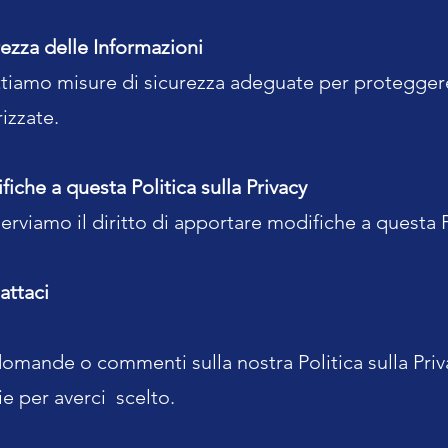
rezza delle Informazioni
tiamo misure di sicurezza adeguate per proteggere l
izzate.
iche a questa Politica sulla Privacy
serviamo il diritto di apportare modifiche a questa 
attaci
omande o commenti sulla nostra Politica sulla Priva
e per averci scelto.