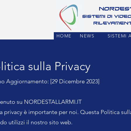
NORDES
Sistemi di vid
rilevament
HOME
NEWS
SISTEMI 
litica sulla Privacy
mo Aggiornamento: [29 Dicembre 2023]
enuto su NORDESTALLARMI.IT
a privacy è importante per noi. Questa Politica sul
o utilizzi il nostro sito web.