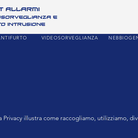
T ALLARMI
eosorveglianza e
o intrusione
ANTIFURTO
VIDEOSORVEGLIANZA
NEBBIOGE
la Privacy illustra come raccogliamo, utilizziamo, 