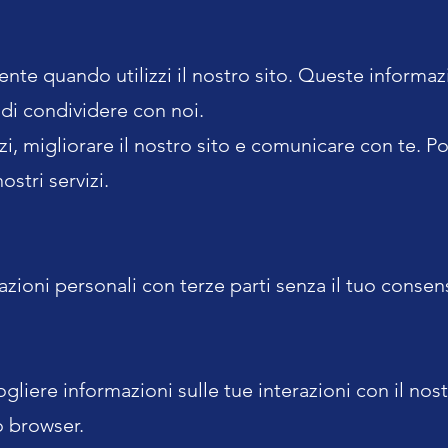
nte quando utilizzi il nostro sito. Queste informaz
i di condividere con noi.
izi, migliorare il nostro sito e comunicare con te. P
ostri servizi.
i personali con terze parti senza il tuo consenso,
cogliere informazioni sulle tue interazioni con il nos
o browser.